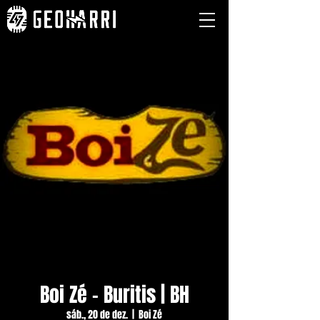
Boi Zé - Buritis | BH
sáb., 20 de dez.
  |  
Boi Zé