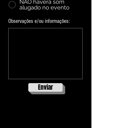
NÃO haverá som
alugado no evento
Observações e/ou informações:
Enviar