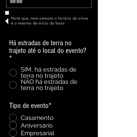
00:00
Note que, nem sempre o horário do show
é o mesmo de início da festa
Há estradas de terra no
trajeto até o local do evento?
*
*
SIM, há estradas de
terra no trajeto
NÃO há estradas de
terra no trajeto
Tipo de evento*
*
Casamento
Aniversário
Empresarial