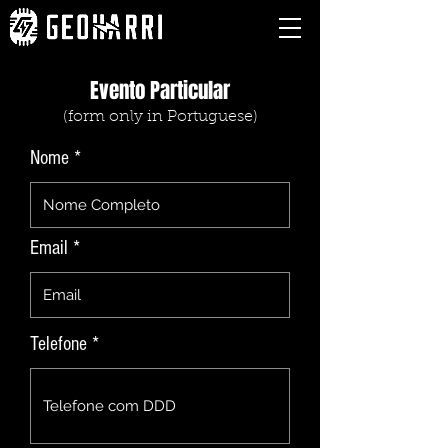
Evento Particular
(form only in P
ortuguese)
Nome *
Email *
Telefone *