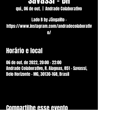
Savassi - BH
qui., 06 de out.
  |  
Andrade Colaborativo
Lado B by Jângalito -
https://www.instagram.com/andradecolaborativ
o/
Horário e local
06 de out. de 2022, 20:00 – 22:00
Andrade Colaborativo, R. Alagoas, 851 - Savassi,
Belo Horizonte - MG, 30130-168, Brasil
Compartilhe esse evento