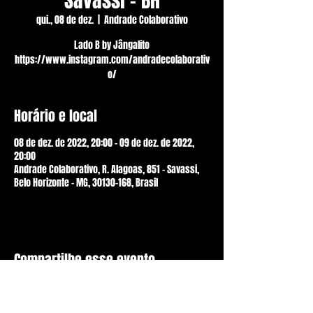
Savassi - BH
qui., 08 de dez.
  |  
Andrade Colaborativo
Lado B by Jângalito
https://www.instagram.com/andradecolaborativ
o/
Horário e local
08 de dez. de 2022, 20:00 – 09 de dez. de 2022,
20:00
Andrade Colaborativo, R. Alagoas, 851 - Savassi,
Belo Horizonte - MG, 30130-168, Brasil
Compartilhe esse evento