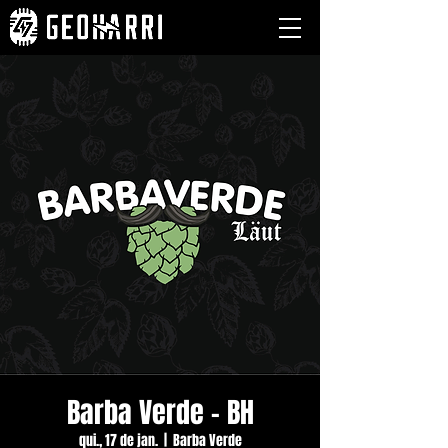
Barba Verde - BH
qui., 17 de jan.
  |  
Barba Verde