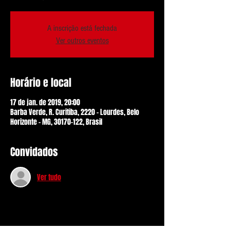
A inscrição está fechada
Ver outros eventos
Horário e local
17 de jan. de 2019, 20:00
Barba Verde, R. Curitiba, 2220 - Lourdes, Belo
Horizonte - MG, 30170-122, Brasil
Convidados
Ver tudo