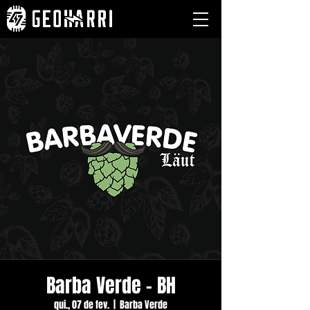
Barba Verde - BH
qui., 07 de fev.
  |  
Barba Verde