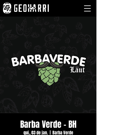
Barba Verde - BH
qui., 03 de jan.
  |  
Barba Verde