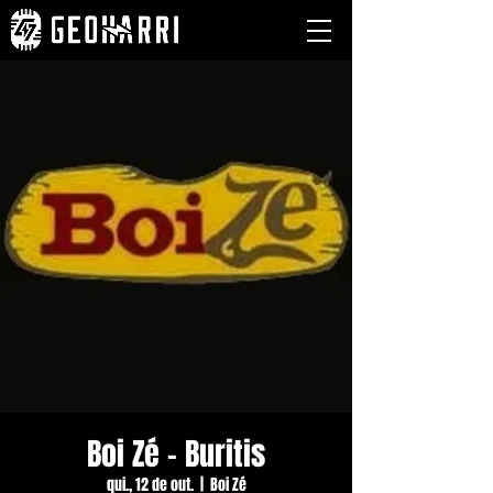
Boi Zé - Buritis
qui., 12 de out.
  |  
Boi Zé