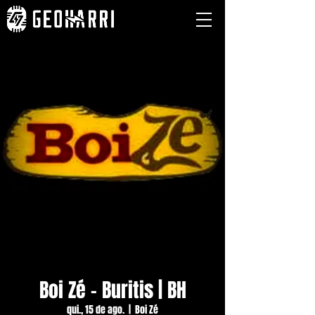
Boi Zé - Buritis | BH
qui., 15 de ago.
  |  
Boi Zé