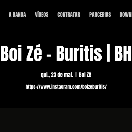
A BANDA
VÍDEOS
CONTRATAR
PARCERIAS
DOWN
Boi Zé - Buritis | BH
qui., 23 de mai.
  |  
Boi Zé
https://www.instagram.com/boizeburitis/