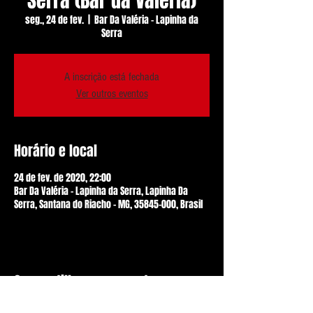
Serra (Bar da Valéria)
seg., 24 de fev.
  |  
Bar Da Valéria - Lapinha da
Serra
A inscrição está fechada
Ver outros eventos
Horário e local
24 de fev. de 2020, 22:00
Bar Da Valéria - Lapinha da Serra, Lapinha Da
Serra, Santana do Riacho - MG, 35845-000, Brasil
Compartilhe esse evento