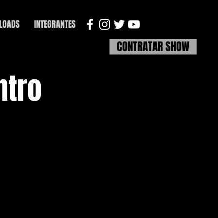
LOADS
INTEGRANTES
CONTRATAR SHOW
ntro