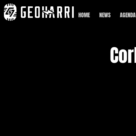
HOME
NEWS
AGENDA
Cor