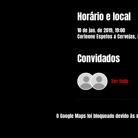
Horário e local
10 de jan. de 2019, 19:00
Corleone Espetos & Cervejas, A
Convidados
Ver tudo
O Google Maps foi bloqueado devido às 