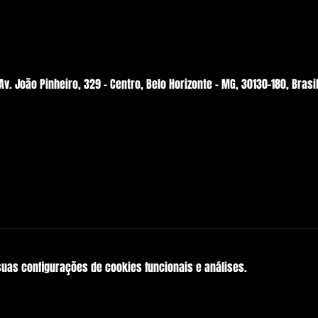
v. João Pinheiro, 329 - Centro, Belo Horizonte - MG, 30130-180, Brasi
suas configurações de cookies funcionais e análises.