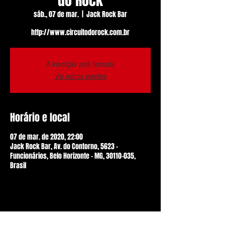
do Rock
sáb., 07 de mar.
  |  
Jack Rock Bar
http://www.circuitodorock.com.br
A inscrição está fechada
Ver outros eventos
Horário e local
07 de mar. de 2020, 22:00
Jack Rock Bar, Av. do Contorno, 5623 -
Funcionários, Belo Horizonte - MG, 30110-035,
Brasil
Compartilhe esse evento