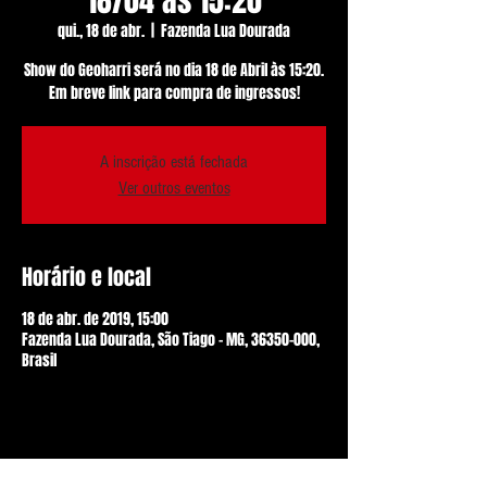
18/04 às 15:20
qui., 18 de abr.
  |  
Fazenda Lua Dourada
Show do Geoharri será no dia 18 de Abril às 15:20.
Em breve link para compra de ingressos!
A inscrição está fechada
Ver outros eventos
Horário e local
18 de abr. de 2019, 15:00
Fazenda Lua Dourada, São Tiago - MG, 36350-000,
Brasil
Compartilhe esse evento