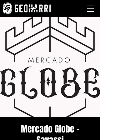
Mercado Globe -