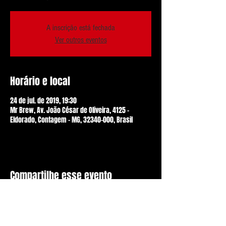
A inscrição está fechada
Ver outros eventos
Horário e local
24 de jul. de 2019, 19:30
Mr Brew, Av. João César de Oliveira, 4125 -
Eldorado, Contagem - MG, 32340-000, Brasil
Compartilhe esse evento