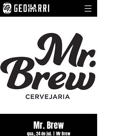
Mr. Brew
qua., 24 de jul.
  |  
Mr Brew