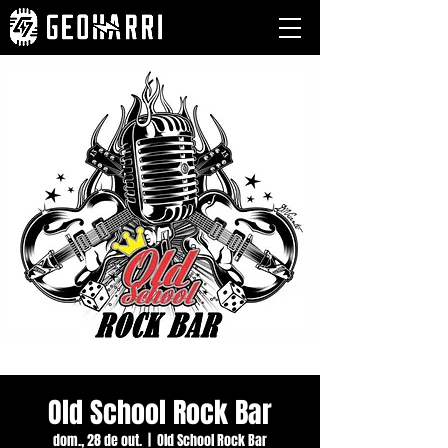
Old School Rock Bar
dom., 28 de out.
  |  
Old School Rock Bar