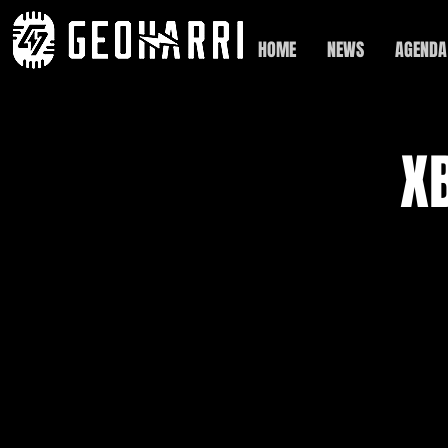
HOME
NEWS
AGENDA
XB