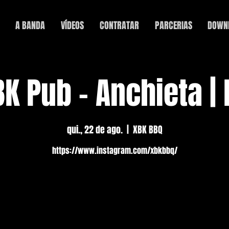
A BANDA
VÍDEOS
CONTRATAR
PARCERIAS
DOWN
K Pub - Anchieta |
qui., 22 de ago.
  |  
XBK BBQ
https://www.instagram.com/xbkbbq/