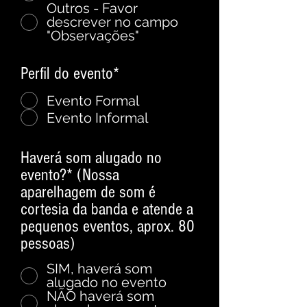
Outros - Favor
descrever no campo
"Observações"
Perfil do evento*
*
Evento Formal
Evento Informal
Haverá som alugado no
evento?* (Nossa
aparelhagem de som é
cortesia da banda e atende a
pequenos eventos, aprox. 80
pessoas)
*
SIM, haverá som
alugado no evento
NÃO haverá som