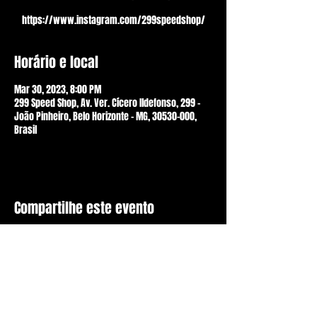
https://www.instagram.com/299speedshop/
Horário e local
Mar 30, 2023, 8:00 PM
299 Speed Shop, Av. Ver. Cícero Ildefonso, 299 -
João Pinheiro, Belo Horizonte - MG, 30530-000,
Brasil
Compartilhe este evento