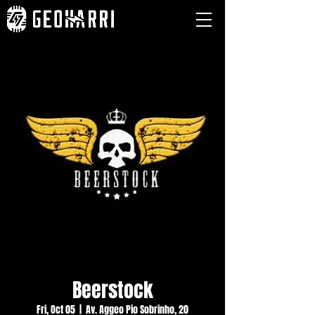
Beerstock
Fri, Oct 05
  |  
Av. Aggeo Pio Sobrinho, 20