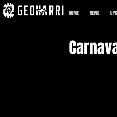
HOME
NEWS
UPC
Carnava