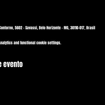
Contorno, 5602 - Savassi, Belo Horizonte - MG, 30110-017, Brasil
alytics and functional cookie settings.
e evento