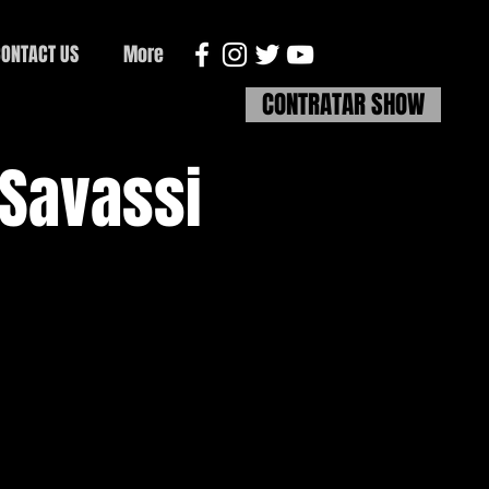
ONTACT US
More
CONTRATAR SHOW
 Savassi