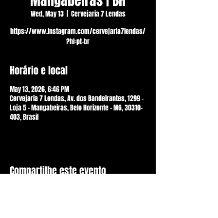
Mangabeiras | BH
Wed, May 13
  |  
Cervejaria 7 Lendas
https://www.instagram.com/cervejaria7lendas/
?hl=pt-br
Horário e local
May 13, 2026, 6:46 PM
Cervejaria 7 Lendas, Av. dos Bandeirantes, 1299 -
Loja 5 - Mangabeiras, Belo Horizonte - MG, 30310-
403, Brasil
Compartilhe este evento