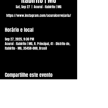
Itabirito | MG
Sat, Sep 27
  |  
Acuruí - Itabirito | MG
https://www.instagram.com/acuruicervejaria/
Horário e local
Sep 27, 2025, 9:30 PM
Acuruí - Itabirito | MG, R. Principal, 41 - Distrito de,
Itabirito - MG, 35458-000, Brasil
Compartilhe este evento