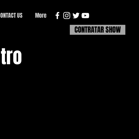
ONTACT US
More
CONTRATAR SHOW
tro