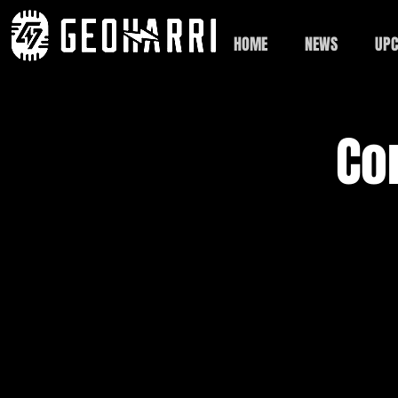
HOME
NEWS
UPC
Co