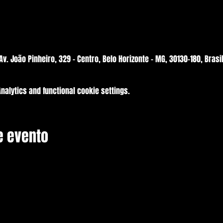
v. João Pinheiro, 329 - Centro, Belo Horizonte - MG, 30130-180, Brasi
alytics and functional cookie settings.
e evento