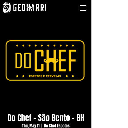
Do Chef - São Bento - BH
Thu, May 11
  |  
Do Chef Espetos