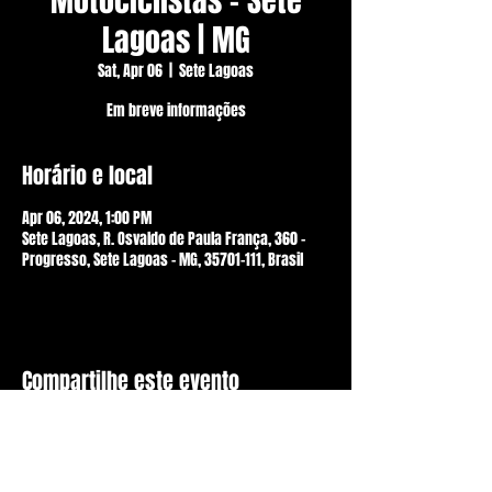
Motociclistas - Sete
Lagoas | MG
Sat, Apr 06
  |  
Sete Lagoas
Em breve informações
Horário e local
Apr 06, 2024, 1:00 PM
Sete Lagoas, R. Osvaldo de Paula França, 360 -
Progresso, Sete Lagoas - MG, 35701-111, Brasil
Compartilhe este evento