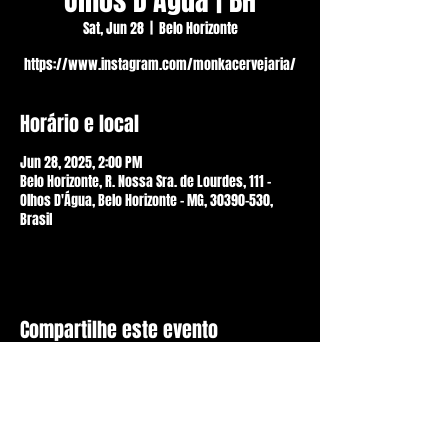
Olhos D'Agua | BH
Sat, Jun 28
  |  
Belo Horizonte
https://www.instagram.com/monkacervejaria/
Horário e local
Jun 28, 2025, 2:00 PM
Belo Horizonte, R. Nossa Sra. de Lourdes, 111 -
Olhos D'Água, Belo Horizonte - MG, 30390-530,
Brasil
Compartilhe este evento