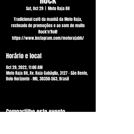
Rock
Sat, Oct 29
  |  
Moto Raja BH
Tradicional café da manhã da Moto Raja,
recheado de promoções e ao som de muito
Rock'n'Roll!
https://www.instagram.com/motorajabh/
Horário e local
Oct 29, 2022, 11:00 AM
Moto Raja BH, Av. Raja Gabáglia, 3127 - São Bento,
Belo Horizonte - MG, 30350-563, Brasil
Compartilhe este evento