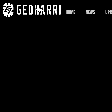
HOME
NEWS
UPC