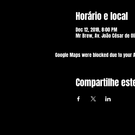
Horário e local
Dec 12, 2018, 8:00 PM
Mr Brew, Av. João César de Ol
Google Maps were blocked due to your An
Compartilhe est