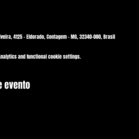
iveira, 4125 - Eldorado, Contagem - MG, 32340-000, Brasil
alytics and functional cookie settings.
e evento