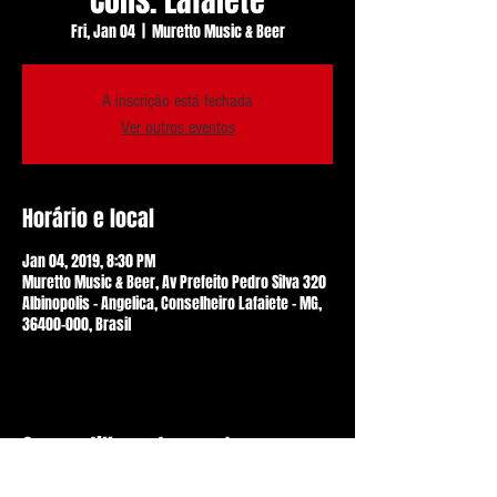
Cons. Lafaiete
Fri, Jan 04
  |  
Muretto Music & Beer
A inscrição está fechada
Ver outros eventos
Horário e local
Jan 04, 2019, 8:30 PM
Muretto Music & Beer, Av Prefeito Pedro Silva 320
Albinopolis - Angelica, Conselheiro Lafaiete - MG,
36400-000, Brasil
Compartilhe este evento