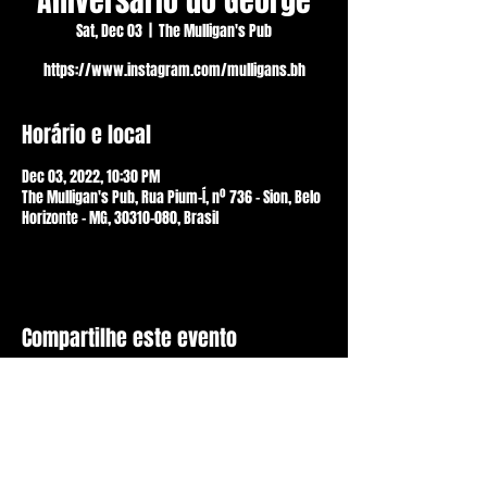
Aniversário do George
Sat, Dec 03
  |  
The Mulligan's Pub
https://www.instagram.com/mulligans.bh
Horário e local
Dec 03, 2022, 10:30 PM
The Mulligan's Pub, Rua Pium-Í, nº 736 - Sion, Belo
Horizonte - MG, 30310-080, Brasil
Compartilhe este evento