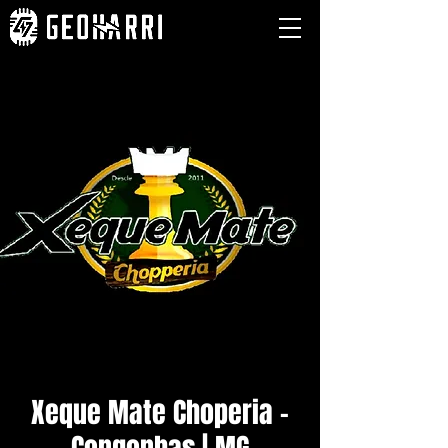
Xeque Mate Choperia -