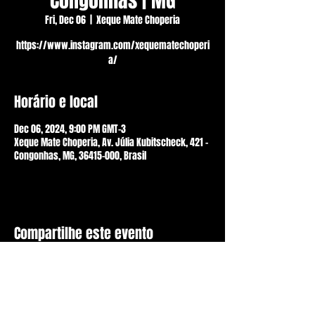
Congonhas | MG
Fri, Dec 06
  |  
Xeque Mate Choperia
https://www.instagram.com/xequematechoperi
a/
Horário e local
Dec 06, 2024, 9:00 PM GMT-3
Xeque Mate Choperia, Av. Júlia Kubitscheck, 421 -
Congonhas, MG, 36415-000, Brasil
Compartilhe este evento